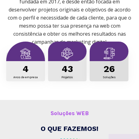
fundada em 2017, e desde então focada em
desenvolver projetos originais e objetivos de acordo
com o perfil e necessidade de cada cliente, para que o
mesmo possa ter sua presença na web com
consistência e obter os melhores resultados nas
campanhas de marketing digital.
4
43
26
Anos de empresa
Projetos
Soluções
Soluções WEB
O QUE FAZEMOS!