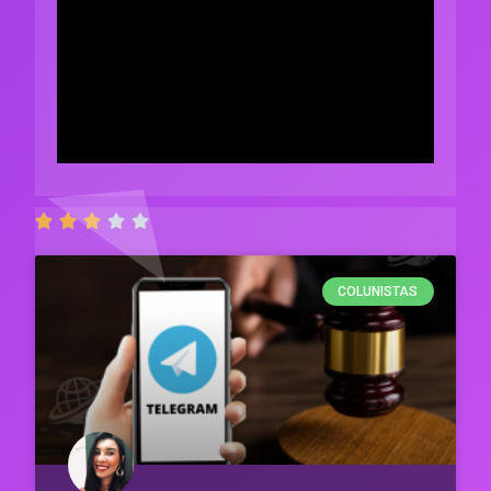





COLUNISTAS