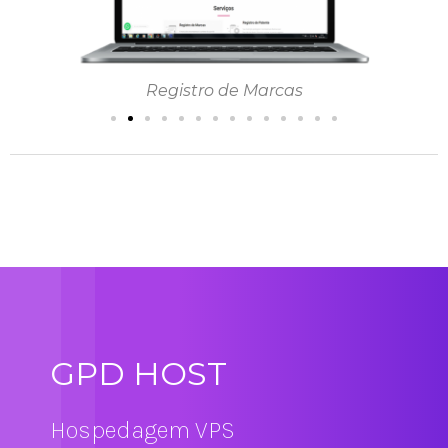
Registro de Marcas
GPD HOST
Hospedagem VPS