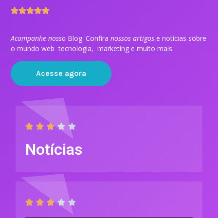





Acompanhe nosso
Blog. Confira
nossos artigos
e notícias sobre
o mundo web tecnologia, marketing e muito mais.
Acesse agora





Notícias




