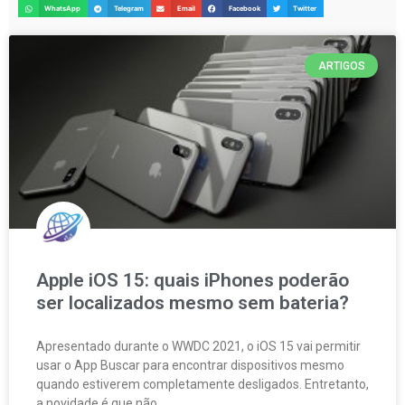
WhatsApp
Telegram
Email
Facebook
Twitter
ARTIGOS
Apple iOS 15: quais iPhones poderão
ser localizados mesmo sem bateria?
Apresentado durante o WWDC 2021, o iOS 15 vai permitir
usar o App Buscar para encontrar dispositivos mesmo
quando estiverem completamente desligados. Entretanto,
a novidade é que não