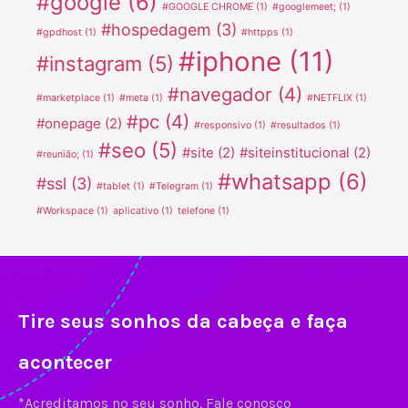
#google
(6)
#GOOGLE CHROME
(1)
#googlemeet;
(1)
#hospedagem
(3)
#gpdhost
(1)
#httpps
(1)
#iphone
(11)
#instagram
(5)
#navegador
(4)
#marketplace
(1)
#meta
(1)
#NETFLIX
(1)
#pc
(4)
#onepage
(2)
#responsivo
(1)
#resultados
(1)
#seo
(5)
#site
(2)
#siteinstitucional
(2)
#reunião;
(1)
#whatsapp
(6)
#ssl
(3)
#tablet
(1)
#Telegram
(1)
#Workspace
(1)
aplicativo
(1)
telefone
(1)
Tire seus sonhos da cabeça e faça
acontecer
*Acreditamos no seu sonho. Fale conosco