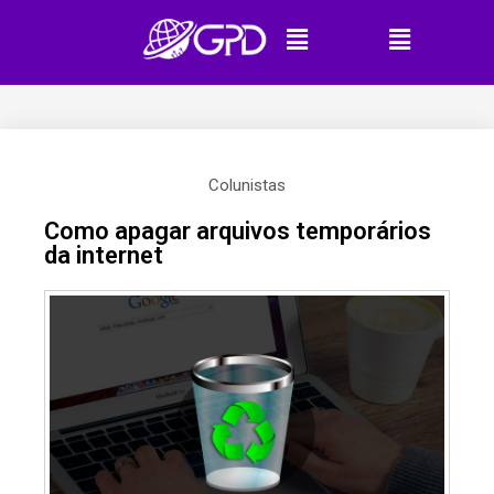
Colunistas
Como apagar arquivos temporários
da internet