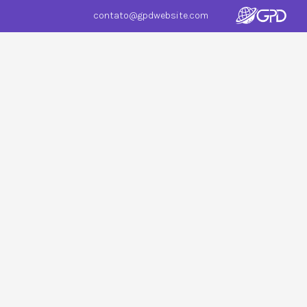
contato@gpdwebsite.com