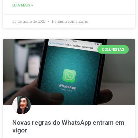
LEIA MAIS »
20 de maio de 2021
Nenhum comentário
COLUNISTAS
Novas regras do WhatsApp entram em
vigor