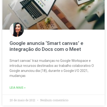
Google anuncia ‘Smart canvas’ e
integração do Docs com o Meet
Smart canvas’ traz mudanças no Google Workspace e
introduz recursos destinados ao trabalho colaborativo O
Google anunciou dia (18), durante o Google I/O 2021,
mudanças
LEIA MAIS »
20 de maio de 2021
Nenhum comentário