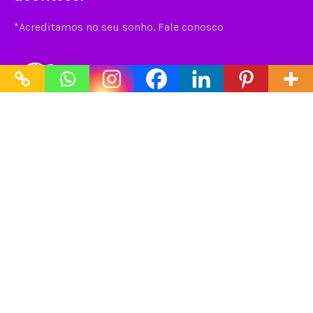
*Acreditamos no seu sonho. Fale conosco
Contato
Fale conosco
Mídia social