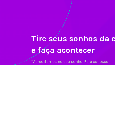
Tire seus sonhos da 
e faça acontecer
*Acreditamos no seu sonho. Fale conosco