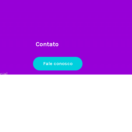
Contato
Fale conosco
cial
Mídia social