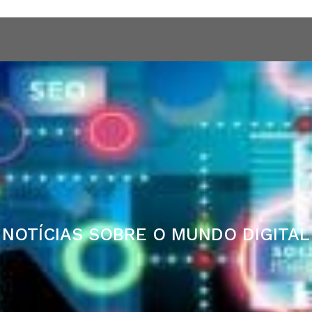
o digital
Quem Somos
Serviços
Hospedagem VPS
NOTÍCIAS SOBRE O MUNDO DIGITAL