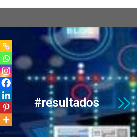
GPD Web
Conectando sua empresa ao mund
#resultados