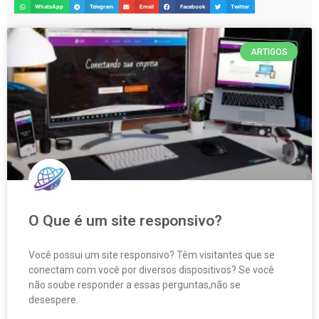
WhatsApp
Telegram
Email
Facebook
Twitter
ARTIGOS
O Que é um site responsivo?
Você possui um site responsivo? Têm visitantes que se
conectam com você por diversos dispositivos? Se você
não soube responder a essas perguntas,não se
desespere.