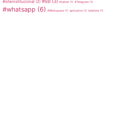
#ssl
(3)
#siteinstitucional
(2)
#tablet
(1)
#Telegram
(1)
#whatsapp
(6)
#Workspace
(1)
aplicativo
(1)
telefone
(1)