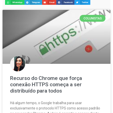
WhatsApp
Telegram
Email
Facebook
Twitter
COLUNISTAS
Recurso do Chrome que força
conexão HTTPS começa a ser
distribuído para todos
Há algum tempo, o Google trabalha para usar
exclusivamente o protocolo HTTPS como acesso padrão