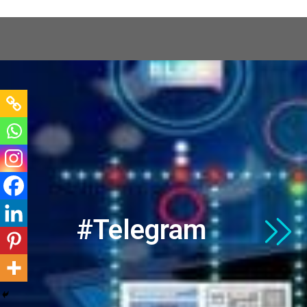
GPD Web
Conectando sua empresa ao mund
#Telegram