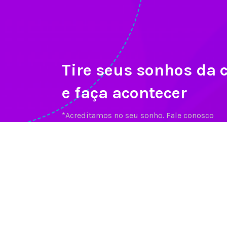
Tire seus sonhos da 
e faça acontecer
*Acreditamos no seu sonho. Fale conosco