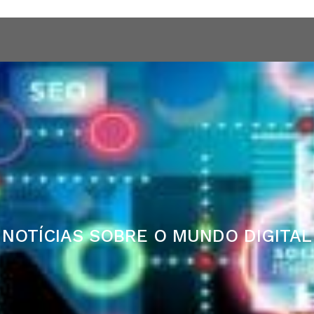
o digital
Quem Somos
Serviços
Hospedagem VPS
NOTÍCIAS SOBRE O MUNDO DIGITAL