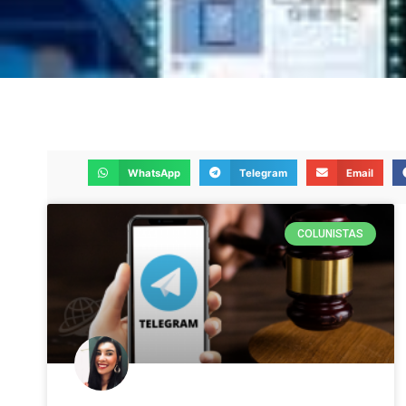
WhatsApp
Telegram
Email
COLUNISTAS