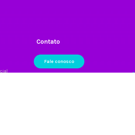
Contato
Fale conosco
cial
Mídia social