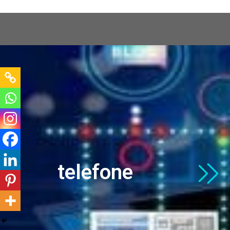
GPD Web
Conectando sua empresa ao mund
telefone