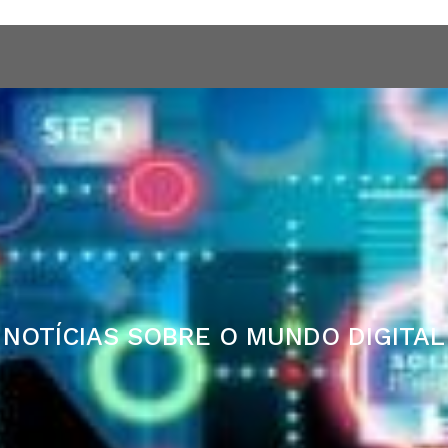
o digital
Quem Somos
Serviços
Hospedagem VPS
NOTÍCIAS SOBRE O MUNDO DIGITAL