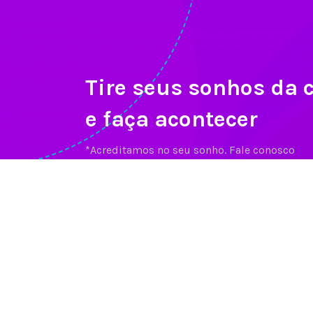
Tire seus sonhos da 
e faça acontecer
*Acreditamos no seu sonho. Fale conosco