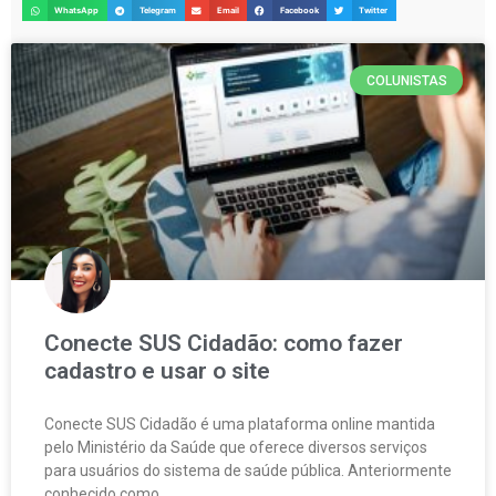
WhatsApp
Telegram
Email
Facebook
Twitter
COLUNISTAS
Conecte SUS Cidadão: como fazer
cadastro e usar o site
Conecte SUS Cidadão é uma plataforma online mantida
pelo Ministério da Saúde que oferece diversos serviços
para usuários do sistema de saúde pública. Anteriormente
conhecido como