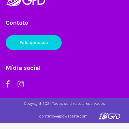
Contato
Fale conosco
Mídia social
Copyright 2021. Todos os direitos reservados
contato@gpdwebsite.com