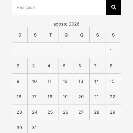
agosto 2026
D
S
T
Q
Q
S
S
1
2
3
4
5
6
7
8
9
10
11
12
13
14
15
16
17
18
19
20
21
22
23
24
25
26
27
28
29
30
31