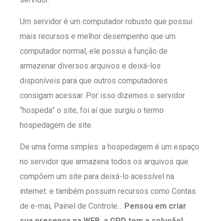
Um servidor é um computador robusto que possui
mais recursos e melhor desempenho que um
computador normal, ele possui a função de
armazenar diversos arquivos e deixá-los
disponíveis para que outros computadores
consigam acessar. Por isso dizemos o servidor
“hospeda” o site, foi aí que surgiu o termo
hospedagem de site.
De uma forma simples: a hospedagem é um espaço
no servidor que armazena todos os arquivos que
compõem um site para deixá-lo acessível na
internet. e também possuim recursos como Contas
de e-mai, Painel de Controle…
Pensou em criar
sua presença na WEB, a GPD tem a solução!